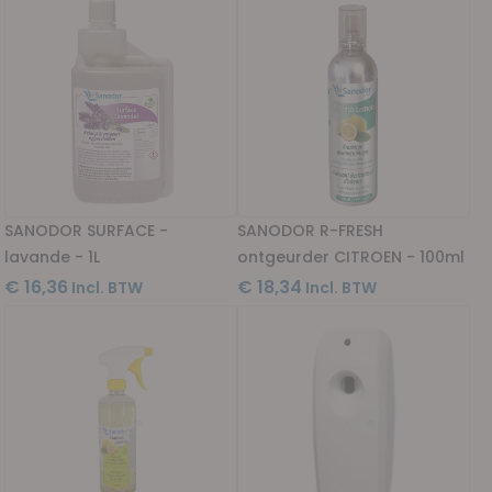
SANODOR SURFACE -
SANODOR R-FRESH
lavande - 1L
ontgeurder CITROEN - 100ml
€ 16,36
€ 18,34