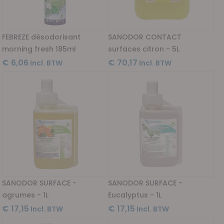
FEBREZE désodorisant
SANODOR CONTACT
morning fresh 185ml
surfaces citron - 5L
€ 6,06
€ 70,17
SANODOR SURFACE -
SANODOR SURFACE -
agrumes - 1L
Eucalyptus - 1L
€ 17,15
€ 17,15