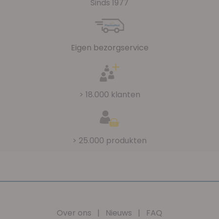
Sinds 1977
Eigen bezorgservice
> 18.000 klanten
> 25.000 produkten
Over ons
|
Nieuws
|
FAQ