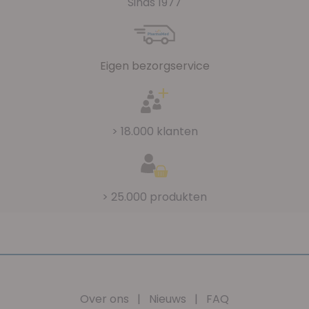
Sinds 1977
Eigen bezorgservice
> 18.000 klanten
> 25.000 produkten
Over ons
|
Nieuws
|
FAQ