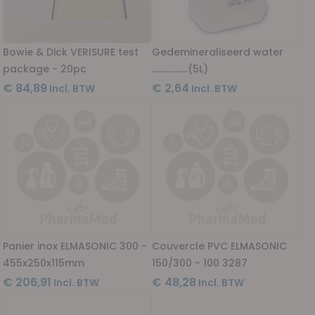
Bowie & Dick VERISURE test
Gedemineraliseerd water
package - 20pc
.................(5L)
€ 84,89
€ 2,64
Panier inox ELMASONIC 300 -
Couvercle PVC ELMASONIC
455x250x115mm
150/300 - 100 3287
€ 206,91
€ 48,28