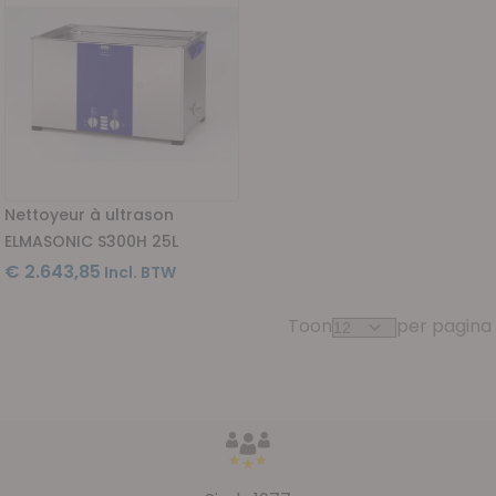
Nettoyeur à ultrason
ELMASONIC S300H 25L
€ 2.643,85
Toon
per pagina