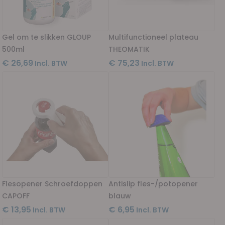
Gel om te slikken GLOUP
Multifunctioneel plateau
500ml
THEOMATIK
€ 26,69
€ 75,23
Flesopener Schroefdoppen
Antislip fles-/potopener
CAPOFF
blauw
€ 13,95
€ 6,95