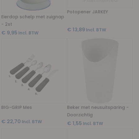
Potopener JARKEY
Eierdop schelp met zuignap
- 2st
€ 13,89
€ 9,95
BIG-GRIP Mes
Beker met neusuitsparing -
Doorzichtig
€ 22,70
€ 1,55