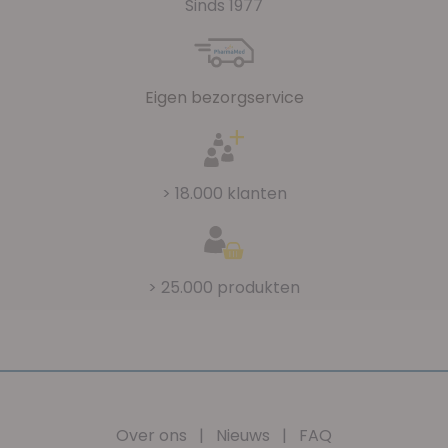
Sinds 1977
Eigen bezorgservice
> 18.000 klanten
> 25.000 produkten
Over ons
|
Nieuws
|
FAQ