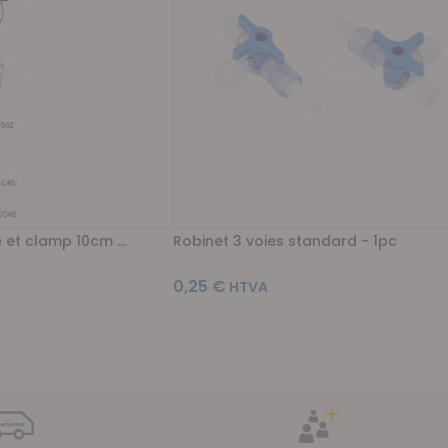
 et clamp 10cm ...
Robinet 3 voies standard - 1pc
0,25 €
llement la page