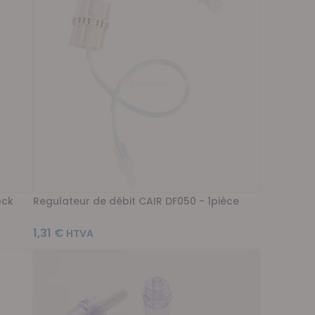
ock
Regulateur de débit CAIR DF050 - 1pièce
1,31 €