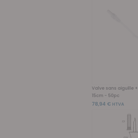
Valve sans aiguille 
15cm - 50pc
78,94 €