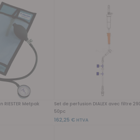
n RIESTER Metpak
Set de perfusion DIALEX avec filtre 2
50pc
162,25 €