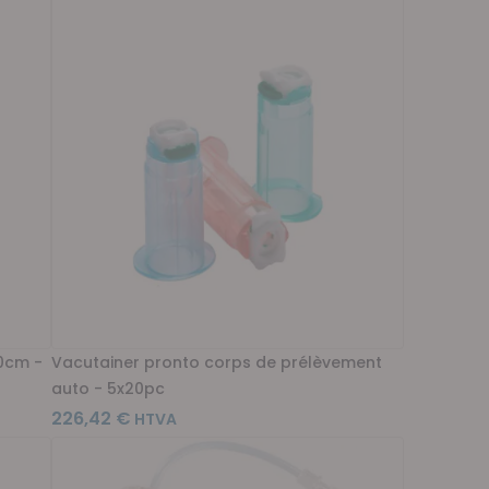
90cm -
Vacutainer pronto corps de prélèvement
auto - 5x20pc
226,42 €