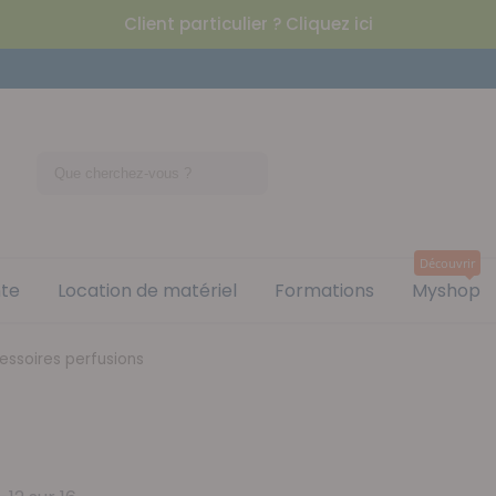
Client particulier ? Cliquez ici
Découvrir
nte
Location de matériel
Formations
Myshop
essoires perfusions