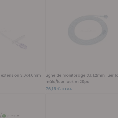
+ extension 3.0x4.0mm
Ligne de monitorage D.I. 1.2mm, luer l
mâle/luer lock m 20pc
76,18 €