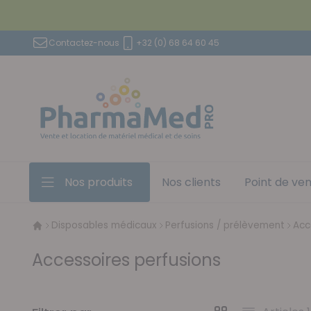
Aller au contenu
Contactez-nous
+32 (0) 68 64 60 45
Nos produits
Nos clients
Point de ve
Disposables médicaux
Perfusions / prélèvement
Acc
Accessoires perfusions