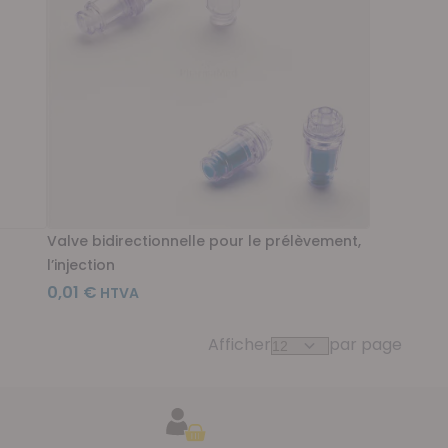
Valve bidirectionnelle pour le prélèvement,
l’injection
0,01 €
Afficher
par page