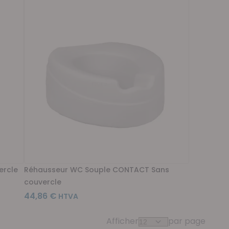
ercle
Réhausseur WC Souple CONTACT Sans
couvercle
44,86 €
Afficher
par page