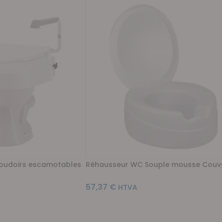
oudoirs escamotables
Réhausseur WC Souple mousse Couv
57,37 €