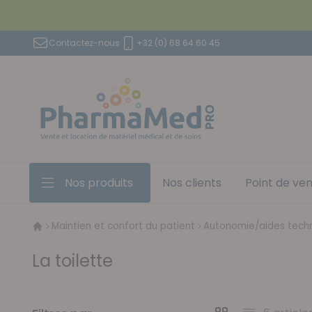
Aller au contenu
Contactez-nous
+32 (0) 68 64 60 45
Nos produits
Nos clients
Point de ve
Maintien et confort du patient
Autonomie/aides tech
La toilette