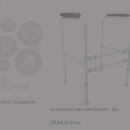
s
OSOFT Couvercle
Accoudoirs de toilette KOS - 1pc
33,94 €