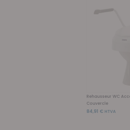
Rehausseur WC Acc
Couvercle
84,91 €