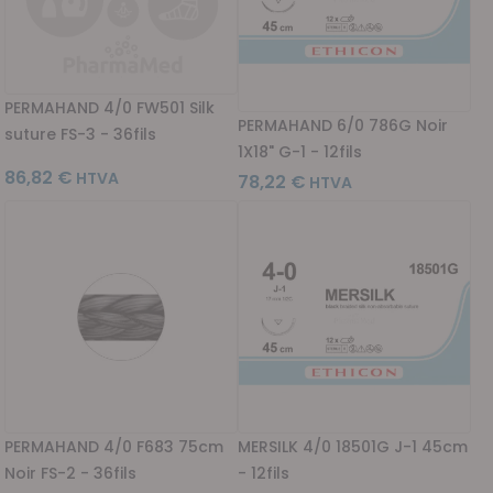
PERMAHAND 4/0 FW501 Silk
PERMAHAND 6/0 786G Noir
suture FS-3 - 36fils
1X18" G-1 - 12fils
86,82 €
78,22 €
PERMAHAND 4/0 F683 75cm
MERSILK 4/0 18501G J-1 45cm
Noir FS-2 - 36fils
- 12fils