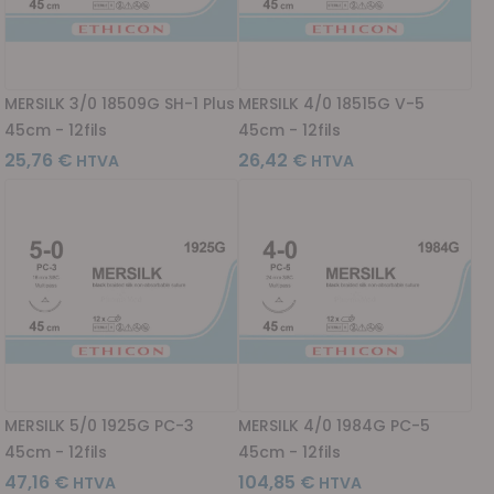
MERSILK 3/0 18509G SH-1 Plus
MERSILK 4/0 18515G V-5
45cm - 12fils
45cm - 12fils
25,76 €
26,42 €
MERSILK 5/0 1925G PC-3
MERSILK 4/0 1984G PC-5
45cm - 12fils
45cm - 12fils
47,16 €
104,85 €