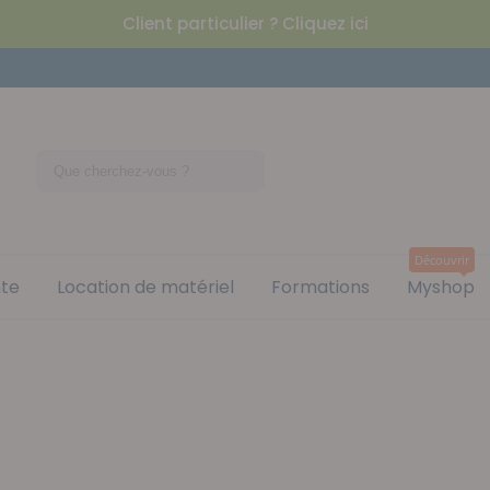
Client particulier ? Cliquez ici
Découvrir
nte
Location de matériel
Formations
Myshop