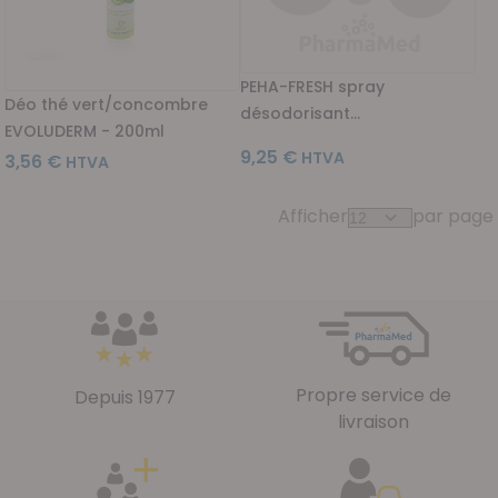
PEHA-FRESH spray
Déo thé vert/concombre
désodorisant
EVOLUDERM - 200ml
HARTMANN(400ml)
9,25 €
3,56 €
Afficher
par page
Propre service de
Depuis 1977
livraison