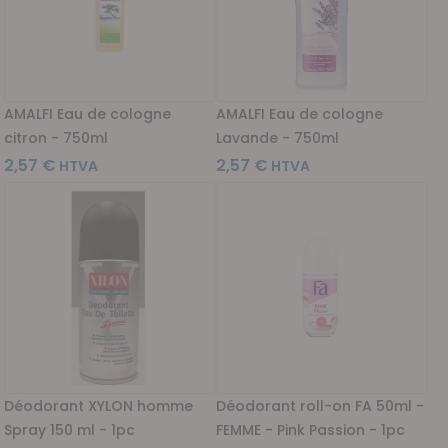
AMALFI Eau de cologne
AMALFI Eau de cologne
citron - 750ml
Lavande - 750ml
2,57 €
2,57 €
Déodorant XYLON homme
Déodorant roll-on FA 50ml -
Spray 150 ml - 1pc
FEMME - Pink Passion - 1pc