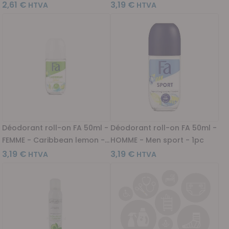
2,61 €
3,19 €
Déodorant roll-on FA 50ml -
Déodorant roll-on FA 50ml -
FEMME - Caribbean lemon -
HOMME - Men sport - 1pc
1pc
3,19 €
3,19 €