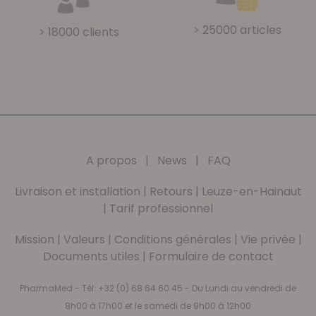
> 25000 articles
> 18000 clients
A propos
|
News
|
FAQ
Livraison et installation
|
Retours
|
Leuze-en-Hainaut
|
Tarif professionnel
Mission
|
Valeurs
|
Conditions générales
|
Vie privée
|
Documents utiles
|
Formulaire de contact
PharmaMed - Tél:
+32 (0) 68 64 60 45
- Du Lundi au vendredi de
8h00 à 17h00 et le samedi de 9h00 à 12h00