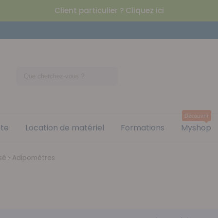
Client particulier ? Cliquez ici
Découvrir
nte
Location de matériel
Formations
Myshop
sé
Adipomètres