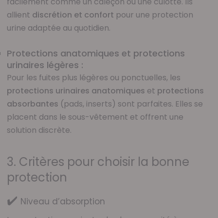
facilement comme un caleçon ou une culotte. Ils
allient
discrétion et confort
pour une protection
urine adaptée au quotidien.
Protections anatomiques et protections
urinaires légères :
Pour les fuites plus légères ou ponctuelles, les
protections urinaires anatomiques
et
protections
absorbantes
(pads, inserts) sont parfaites. Elles se
placent dans le sous-vêtement et offrent une
solution discrète.
3. Critères pour choisir la bonne
protection
✔️
Niveau d’absorption