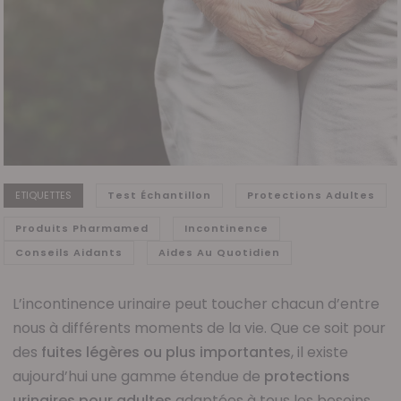
ETIQUETTES
Test Échantillon
Protections Adultes
Produits Pharmamed
Incontinence
Conseils Aidants
Aides Au Quotidien
L’incontinence urinaire peut toucher chacun d’entre
nous à différents moments de la vie. Que ce soit pour
des
fuites légères ou plus importantes
, il existe
aujourd’hui une gamme étendue de
protections
urinaires pour adultes
adaptées à tous les besoins