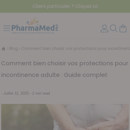
Client particulier ? Cliquez ici
Aller au contenu
Affichage navigation
Mon 
Blog
Comment bien choisir vos protections pour incontinen
Comment bien choisir vos protections pour
incontinence adulte : Guide complet
-
Juillet 11, 2025
- 2 min read