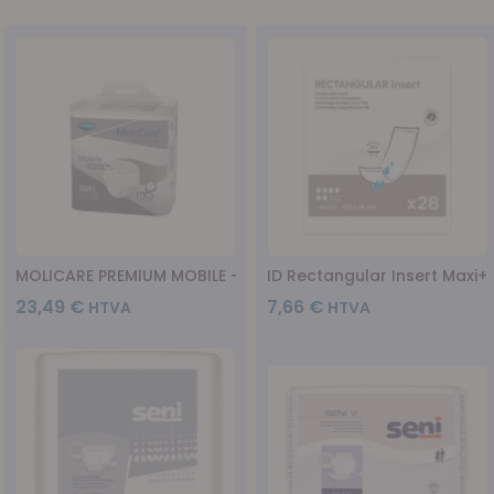
MOLICARE PREMIUM MOBILE - Large 10g - 14pc
ID Rectangular Insert Maxi+
23,49 €
7,66 €