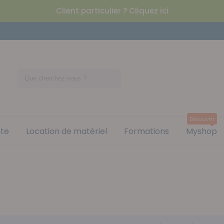
Client particulier ? Cliquez ici
Découvrir
nte
Location de matériel
Formations
Myshop