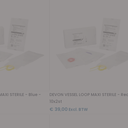
AXI STERILE - Blue -
DEVON VESSEL LOOP MAXI STERILE - Red
10x2st
€ 39,00