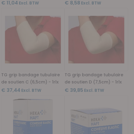
€ 11,04
€ 8,58
TG grip bandage tubulaire
TG grip bandage tubulaire
de soutien C (6,5cm) - 1rlx
de soutien D (7,5cm) - 1rlx
€ 37,44
€ 39,85