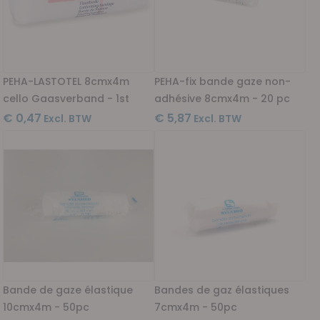
PEHA-LASTOTEL 8cmx4m
PEHA-fix bande gaze non-
cello Gaasverband - 1st
adhésive 8cmx4m - 20 pc
€ 0,47
€ 5,87
Bande de gaze élastique
Bandes de gaz élastiques
10cmx4m - 50pc
7cmx4m - 50pc