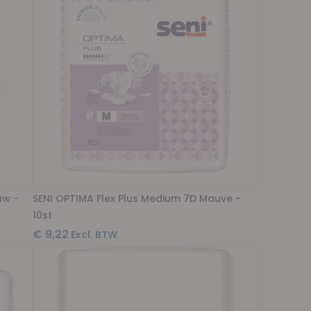
uw -
SENI OPTIMA Flex Plus Medium 7D Mauve -
10st
€ 9,22