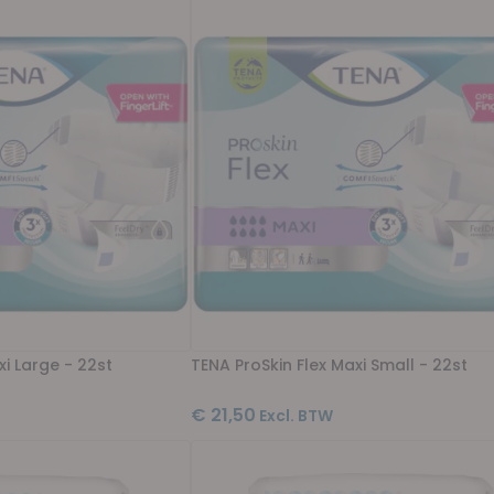
xi Large - 22st
TENA ProSkin Flex Maxi Small - 22st
€ 21,50