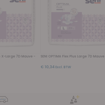
us X-Large 7D Mauve -
SENI OPTIMA Flex Plus Large 7D Mauve 
€ 10,34
l pagina