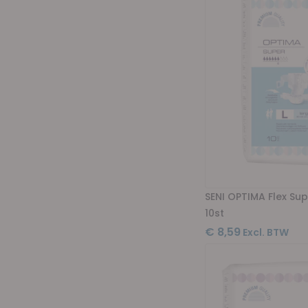
SENI OPTIMA Flex Su
10st
€ 8,59