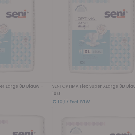
per Large 8D Blauw -
SENI OPTIMA Flex Super XLarge 8D Bla
10st
€ 10,17