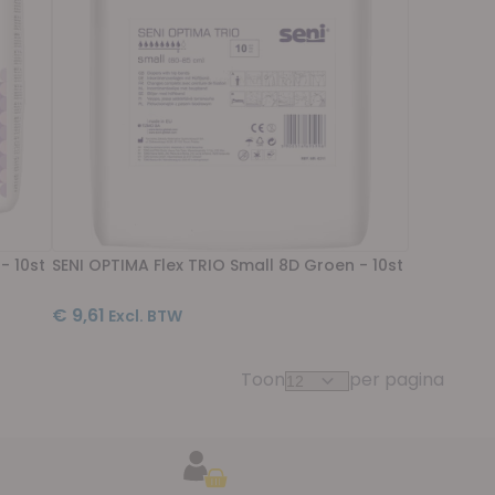
- 10st
SENI OPTIMA Flex TRIO Small 8D Groen - 10st
€ 9,61
Toon
per pagina