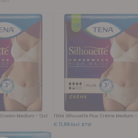
ten
s Cream Medium - 12st
TENA Silhouette Plus Crème Medium -
€ 11,66