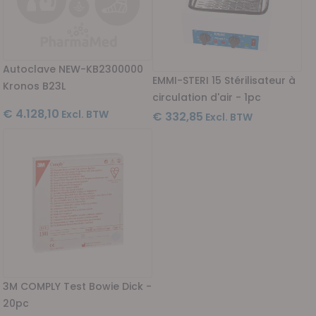
Autoclave NEW-KB2300000
EMMI-STERI 15 Stérilisateur à
Kronos B23L
circulation d'air - 1pc
€ 4.128,10
€ 332,85
3M COMPLY Test Bowie Dick -
20pc