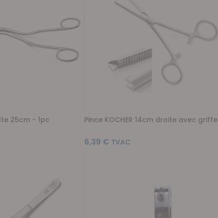
lte 25cm - 1pc
Pince KOCHER 14cm droite avec griffe
6,39 €