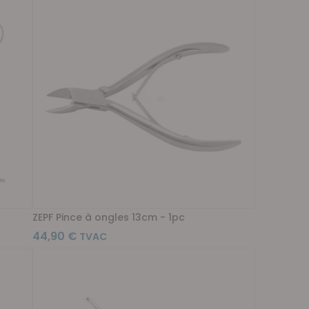
ZEPF Pince à ongles 13cm - 1pc
44,90 €