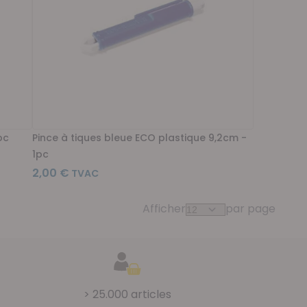
pc
Pince à tiques bleue ECO plastique 9,2cm -
1pc
2,00 €
Afficher
par page
> 25.000 articles