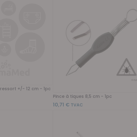
ressort +/- 12 cm - 1pc
Pince à tiques 8,5 cm - 1pc
10,71 €