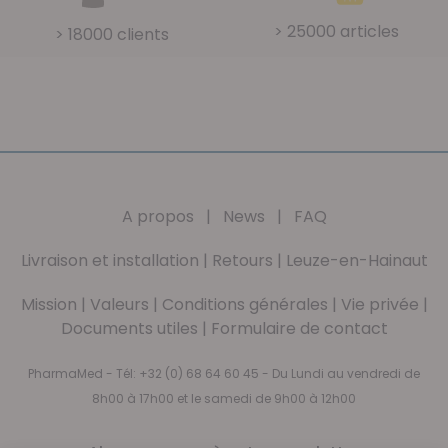
> 25000 articles
> 18000 clients
A propos
|
News
|
FAQ
Livraison et installation
|
Retours
|
Leuze-en-Hainaut
Mission
|
Valeurs
|
Conditions générales
|
Vie privée
|
Documents utiles
|
Formulaire de contact
PharmaMed - Tél:
+32 (0) 68 64 60 45
- Du Lundi au vendredi de
8h00 à 17h00 et le samedi de 9h00 à 12h00