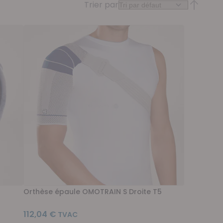
Trier par
Par ordr
Orthèse épaule OMOTRAIN S Droite T5
112,04 €