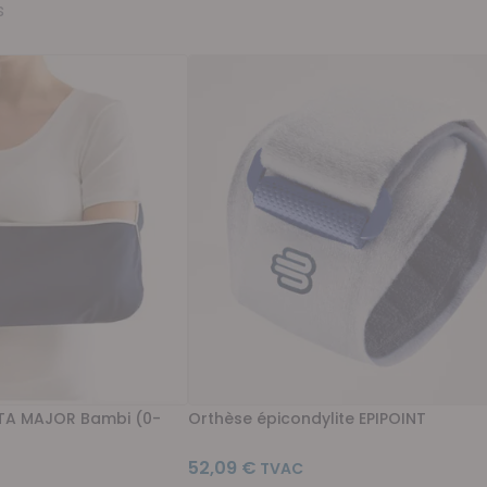
s
TA MAJOR Bambi (0-
Orthèse épicondylite EPIPOINT
52,09 €