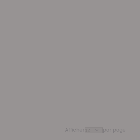
Afficher
par page