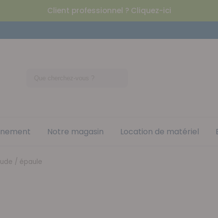
Client professionnel ? Cliquez-ici
nement
Notre magasin
Location de matériel
ude / épaule