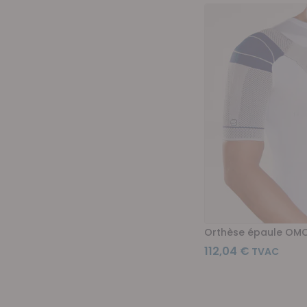
Orthèse épaule OMO
112,04 €