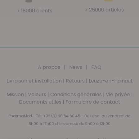
> 25000 articles
> 18000 clients
A propos
|
News
|
FAQ
Livraison et installation
|
Retours
|
Leuze-en-Hainaut
Mission
|
Valeurs
|
Conditions générales
|
Vie privée
|
Documents utiles
|
Formulaire de contact
PharmaMed - Tél:
+32 (0) 68 64 60 45
- Du Lundi au vendredi de
8h00 à 17h00 et le samedi de 9h00 à 12h00