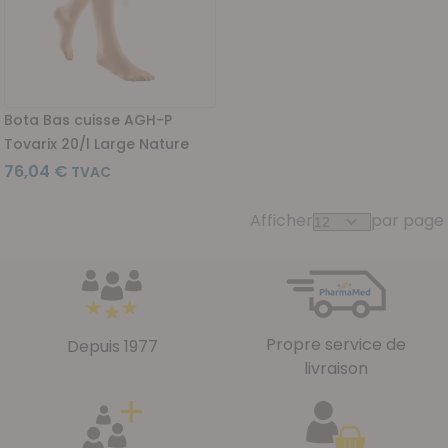
Bota Bas cuisse AGH-P
Tovarix 20/l Large Nature
76,04 €
Afficher
par page
Propre service de
Depuis 1977
livraison