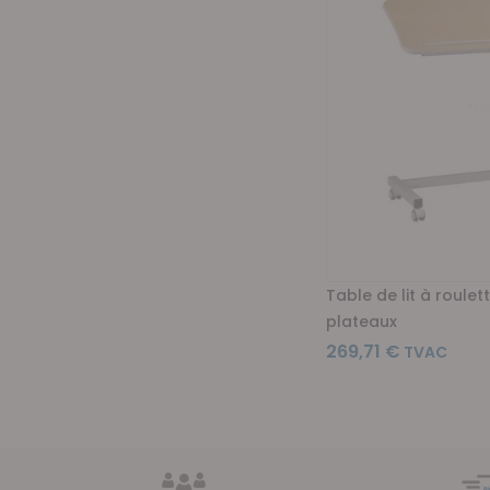
Table de lit à roulet
plateaux
269,71 €