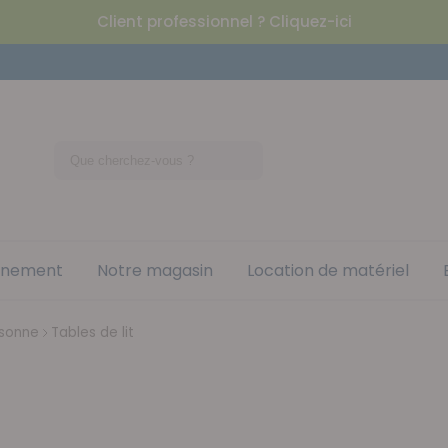
Client professionnel ? Cliquez-ici
nement
Notre magasin
Location de matériel
rsonne
Tables de lit