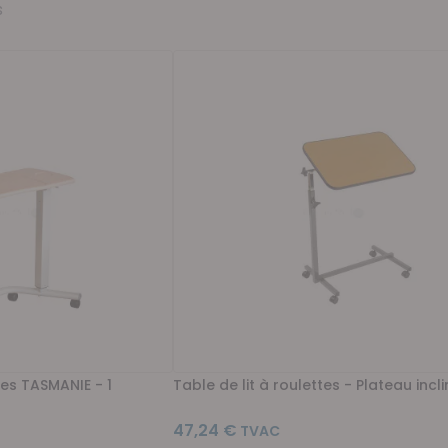
s
tes TASMANIE - 1
Table de lit à roulettes - Plateau incl
47,24 €