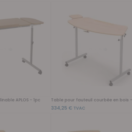
clinable APLOS - 1pc
Table pour fauteuil courbée en bois -
334,25 €