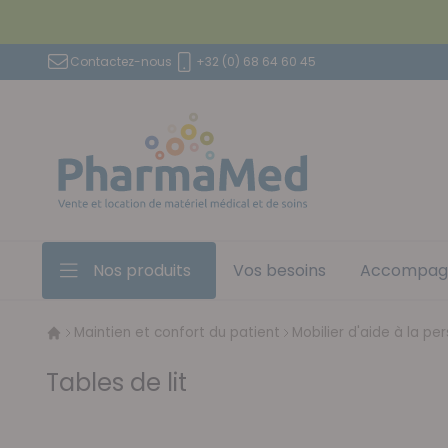
Aller au contenu
Contactez-nous
+32 (0) 68 64 60 45
Nos produits
Vos besoins
Accompag
Maintien et confort du patient
Mobilier d'aide à la pe
Tables de lit