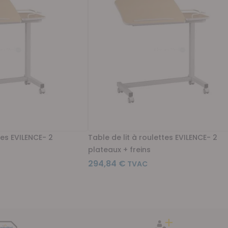
tes EVILENCE- 2
Table de lit à roulettes EVILENCE- 2
plateaux + freins
294,84 €