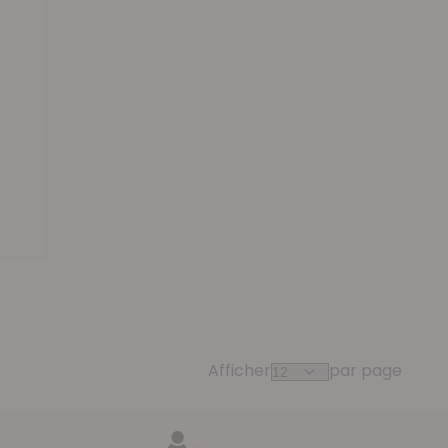
Afficher
par page