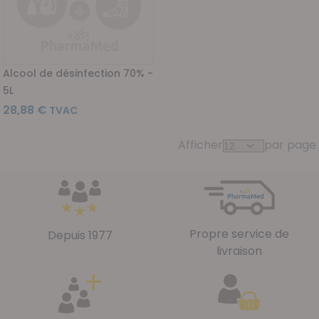
Alcool de désinfection 70% -
5L
28,88 €
Afficher
par page
Propre service de
Depuis 1977
livraison