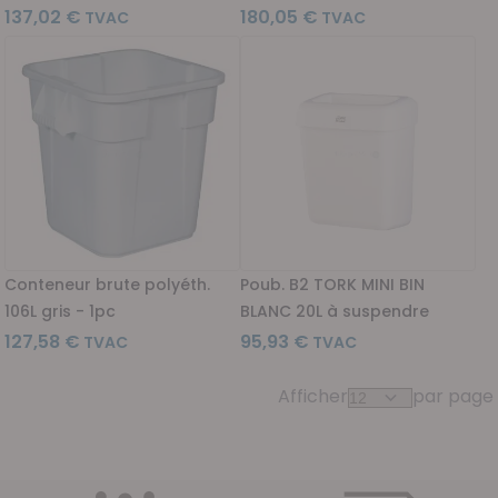
137,02 €
180,05 €
Conteneur brute polyéth.
Poub. B2 TORK MINI BIN
106L gris - 1pc
BLANC 20L à suspendre
127,58 €
95,93 €
Afficher
par page