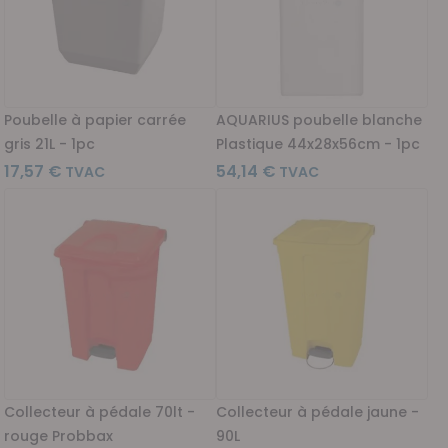
Poubelle à papier carrée
AQUARIUS poubelle blanche
gris 21L - 1pc
Plastique 44x28x56cm - 1pc
17,57 €
54,14 €
Collecteur à pédale 70lt -
Collecteur à pédale jaune -
rouge Probbax
90L