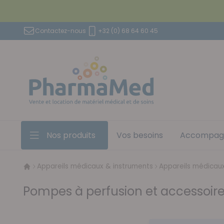
Aller au contenu
Contactez-nous
+32 (0) 68 64 60 45
Nos produits
Vos besoins
Accompag
Appareils médicaux & instruments
Appareils médicau
Pompes à perfusion et accessoir