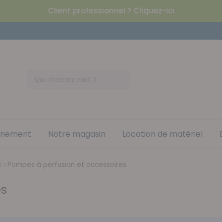
Client professionnel ? Cliquez-ici
nement
Notre magasin
Location de matériel
x
Pompes à perfusion et accessoires
es