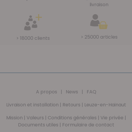
livraison
> 25000 articles
> 18000 clients
A propos
|
News
|
FAQ
Livraison et installation
|
Retours
|
Leuze-en-Hainaut
Mission
|
Valeurs
|
Conditions générales
|
Vie privée
|
Documents utiles
|
Formulaire de contact