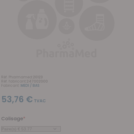
Réf. Pharmamed
:
20123
Réf. fabricant
:
247002000
Fabricant :
MEDI / BAS
53,76 €
Colisage