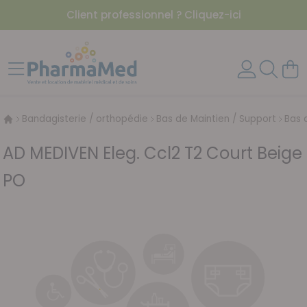
Client professionnel ? Cliquez-ici
Aller au contenu
Affichage navigation
Mon 
Bandagisterie / orthopédie
Bas de Maintien / Support
Bas 
AD MEDIVEN Eleg. Ccl2 T2 Court Beige
PO