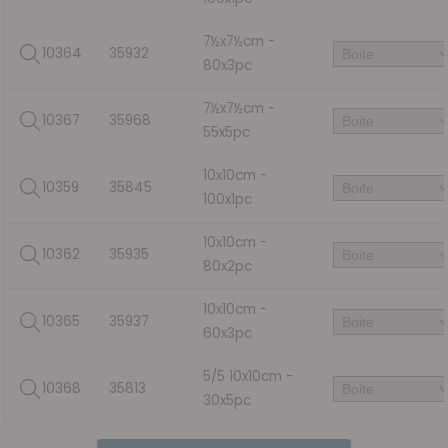
7½x7½cm -
10364
35932
80x3pc
7½x7½cm -
10367
35968
55x5pc
10x10cm -
10359
35845
100x1pc
10x10cm -
10362
35935
80x2pc
10x10cm -
10365
35937
60x3pc
5/5 10x10cm -
10368
35813
30x5pc