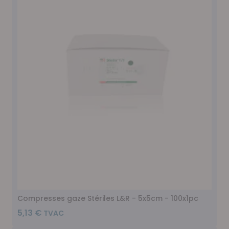
Compresses gaze Stériles L&R - 5x5cm - 100x1pc
5,13 €