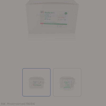
Réf. Pharmamed
:
19094