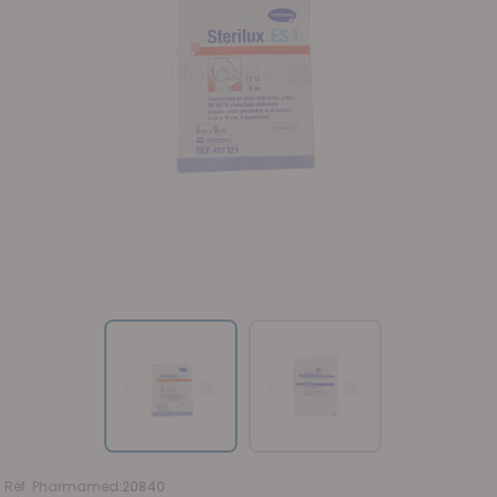
Réf. Pharmamed
:
20840