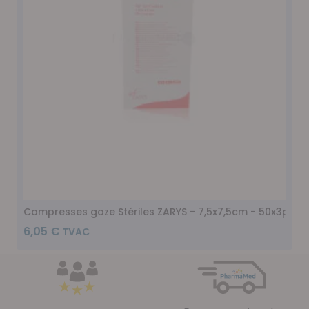
Compresses gaze Stériles ZARYS - 7,5x7,5cm - 50x3pc
6,05 €