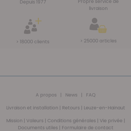
Propre service de
Depuis 1977
livraison
> 25000 articles
> 18000 clients
A propos
|
News
|
FAQ
Livraison et installation
|
Retours
|
Leuze-en-Hainaut
Mission
|
Valeurs
|
Conditions générales
|
Vie privée
|
Documents utiles
|
Formulaire de contact