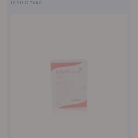
12,20 €