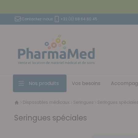
Aller au contenu
Contactez-nous
+32 (0) 68 64 60 45
Nos produits
Vos besoins
Accompag
Disposables médicaux
Seringues
Seringues spéciale
Seringues spéciales