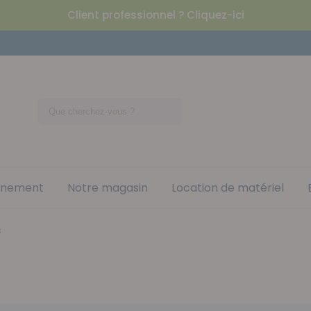
Client professionnel ? Cliquez-ici
nement
Notre magasin
Location de matériel
s