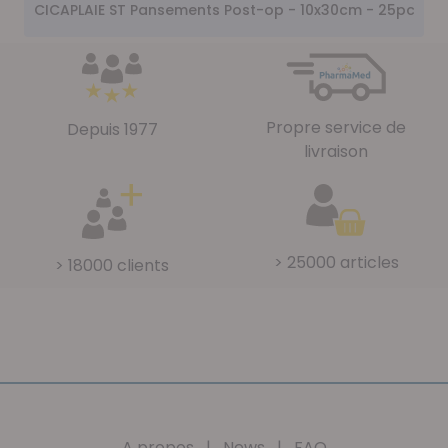
CICAPLAIE ST Pansements Post-op - 10x30cm - 25pc
Propre service de
Depuis 1977
livraison
> 25000 articles
> 18000 clients
A propos
|
News
|
FAQ