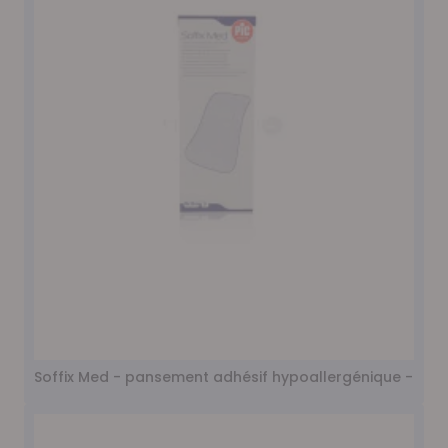
Soffix Med - pansement adhésif hypoallergénique - 10x