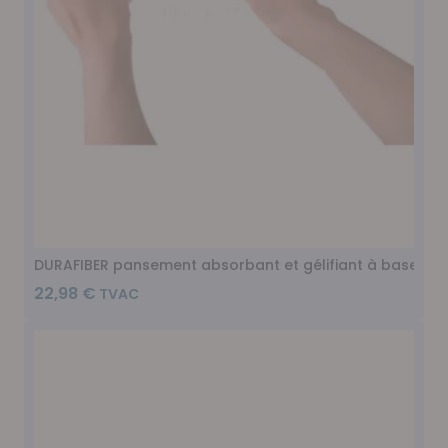
DURAFIBER pansement absorbant et gélifiant à base de f
22,98 €