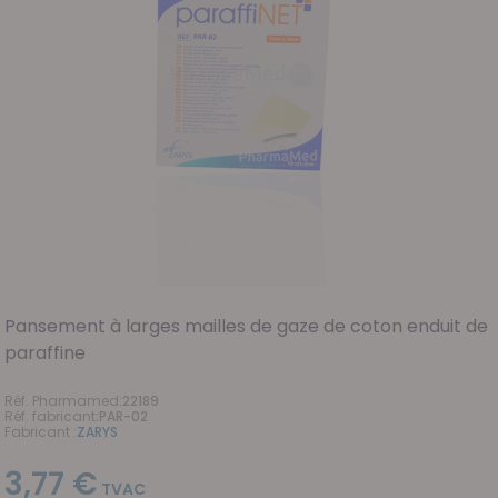
Pansement à larges mailles de gaze de coton enduit de
paraffine
Réf. Pharmamed
:
22189
Réf. fabricant
:
PAR-02
Fabricant :
ZARYS
3,77 €